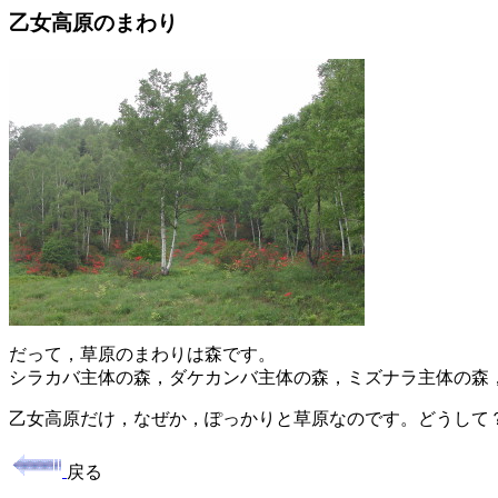
乙女高原のまわり
だって，草原のまわりは森です。
シラカバ主体の森，ダケカンバ主体の森，ミズナラ主体の森
乙女高原だけ，なぜか，ぽっかりと草原なのです。どうして
戻る