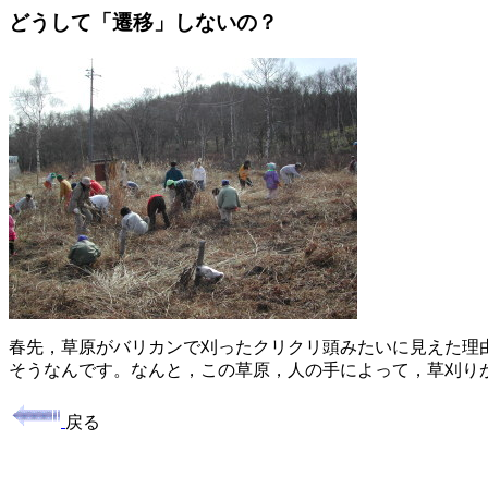
どうして「遷移」しないの？
春先，草原がバリカンで刈ったクリクリ頭みたいに見えた理
そうなんです。なんと，この草原，人の手によって，草刈り
戻る